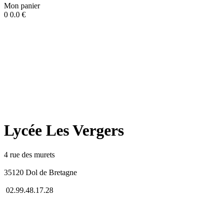
Mon panier
0
0.0
€
Lycée Les Vergers
4 rue des murets
35120 Dol de Bretagne
02.99.48.17.28