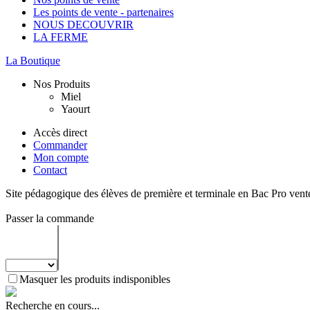
Les points de vente - partenaires
NOUS DECOUVRIR
LA FERME
La Boutique
Nos Produits
Miel
Yaourt
Accès direct
Commander
Mon compte
Contact
Site pédagogique des élèves de première et terminale en Bac Pro vente
Passer la commande
Masquer les produits indisponibles
Recherche en cours...